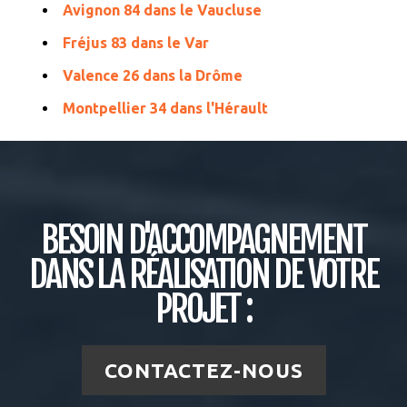
Avignon 84 dans le Vaucluse
Fréjus 83 dans le Var
Valence 26 dans la Drôme
Montpellier 34 dans l'Hérault
BESOIN D'ACCOMPAGNEMENT
DANS LA RÉALISATION DE VOTRE
PROJET :
CONTACTEZ-NOUS