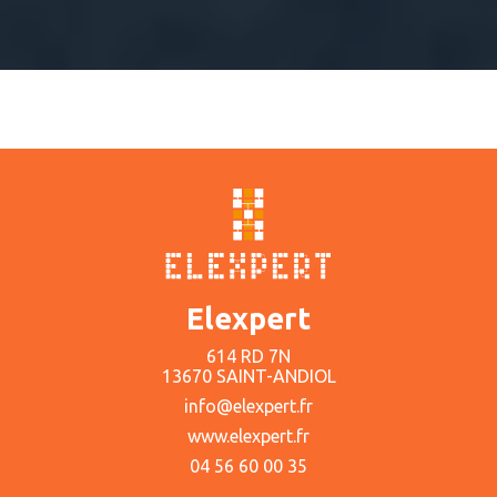
Elexpert
614 RD 7N
13670 SAINT-ANDIOL
info@elexpert.fr
www.elexpert.fr
04 56 60 00 35