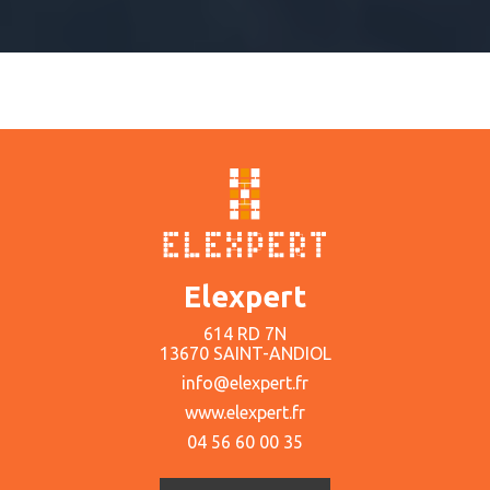
Elexpert
614 RD 7N
13670 SAINT-ANDIOL
info@elexpert.fr
www.elexpert.fr
04 56 60 00 35