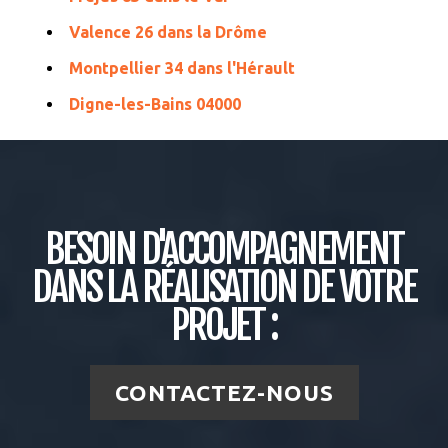
Valence 26 dans la Drôme
Montpellier 34 dans l'Hérault
Digne-les-Bains 04000
BESOIN D'ACCOMPAGNEMENT
DANS LA RÉALISATION DE VOTRE
PROJET :
CONTACTEZ-NOUS