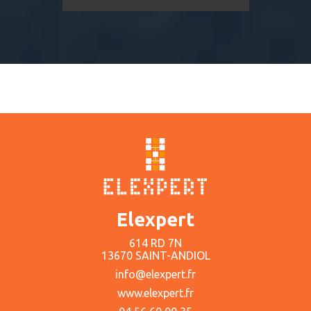
Elexpert
614 RD 7N
13670 SAINT-ANDIOL
info@elexpert.fr
www.elexpert.fr