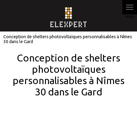
Conception de shelters photovoltaïques personnalisables à Nîmes
30 dans le Gard
Conception de shelters
photovoltaïques
personnalisables à Nîmes
30 dans le Gard