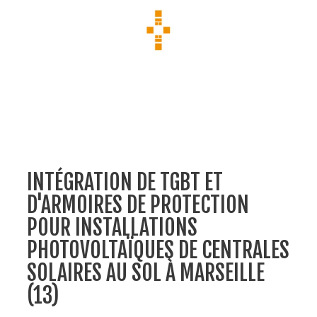
INTÉGRATION DE TGBT ET
D'ARMOIRES DE PROTECTION
POUR INSTALLATIONS
PHOTOVOLTAÏQUES DE CENTRALES
SOLAIRES AU SOL À MARSEILLE
(13)