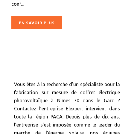
conf...
EN SAVOIR PLUS
Vous êtes à la recherche d’un spécialiste pour la
fabrication sur mesure de coffret électrique
photovoltaïque à Nîmes 30 dans le Gard ?
Contactez l’entreprise Elexpert intervient dans
toute la région PACA. Depuis plus de dix ans,
l’entreprise s’est imposée comme le leader du
marché de l’énergie solaire, nos équipes