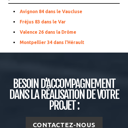
Avignon 84 dans le Vaucluse
Fréjus 83 dans le Var
Valence 26 dans la Drôme
Montpellier 34 dans l'Hérault
BESOIN D'ACCOMPAGNEMENT
DANS LA RÉALISATION DE VOTRE
PROJET :
CONTACTEZ-NOUS